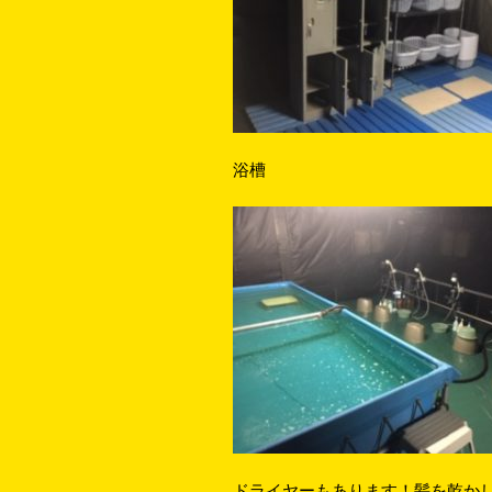
浴槽
ドライヤーもあります！髪を乾か