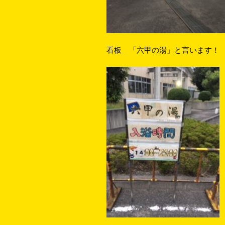
看板 「六甲の湯」と言います！