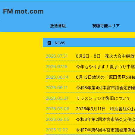
FM mot.com
放送番組
視聴可能エリア
NEWS
2026.07.31
8月2日・8日 花火大会中継
2026.07.15
今年もやります！夏まつり中継
2026.06.14
6月13日放送の「原田雪見のHea
2026.06.11
令和8年第4回本宮市議会定例
2026.05.21
リッスンラジオ復旧について
2026.03.06
2026年3月11日 特別番組の
2026.03.05
令和8年第2回本宮市議会定例
2025.12.02
令和7年第6回本宮市議会定例