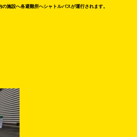
市内の施設へ各避難所へシャトルバスが運行されます。