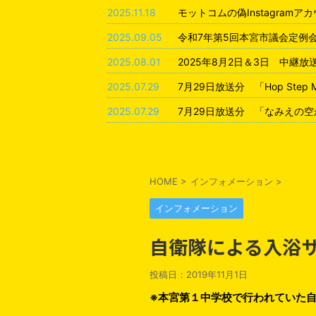
2025.11.18
モットコムの偽Instagram
2025.09.05
令和7年第5回本宮市議会定例
2025.08.01
2025年8月2日＆3日 中継
2025.07.29
7月29日放送分 「Hop Step
2025.07.29
7月29日放送分 「なみえの空
HOME
>
インフォメーション
>
インフォメーション
自衛隊による入浴サ
投稿日：
2019年11月1日
※本宮第１中学校で行われていた自