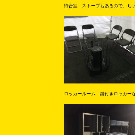
待合室 ストーブもあるので、ち
ロッカールーム 鍵付きロッカー