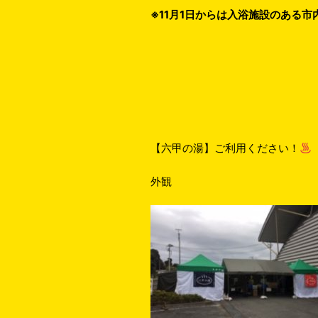
※11月1日からは入浴施設のある
【六甲の湯】ご利用ください！
外観