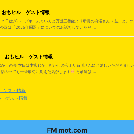
日 おもヒル ゲスト情報
康通信 本日はグループホームまいんど万世三番館より所長の栁沼さん（左）と、
今回は「2025年問題」についてのお話をしていただ ...
0日 おもヒル ゲスト情報
かしむかしの会 本日は本宮むかしむかしの会より石川さんにお越しいただきまし
話の中でも一番最初に覚えた気がします
再放送は ...
ル ゲスト情報
ヒル ゲスト情報
FM mot.com