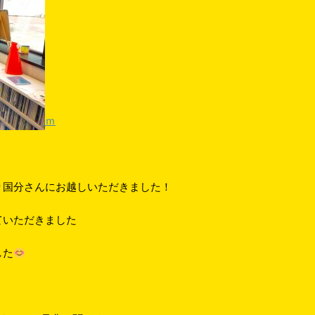
ｍ
り国分さんにお越しいただきました！
ていただきました
した