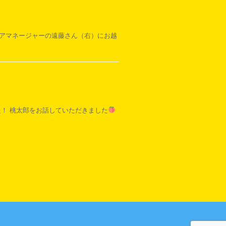
ケアマネージャーの遠藤さん（右）にお越
た！ 桃太郎をお話していただきました