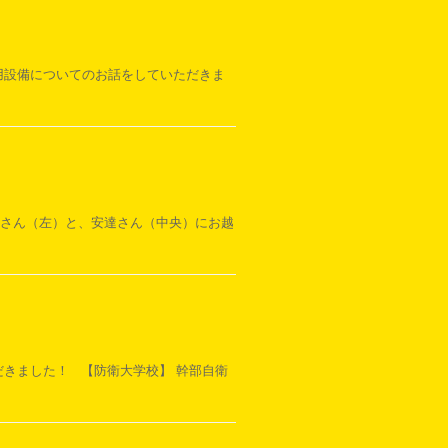
防用設備についてのお話をしていただきま
川さん（左）と、安達さん（中央）にお越
だきました！ 【防衛大学校】 幹部自衛