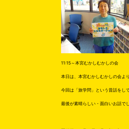
11:15～本宮むかしむかしの会
本日は、本宮むかしむかしの会よ
今回は「旅学問」という昔話をし
最後が素晴らしい・面白いお話で