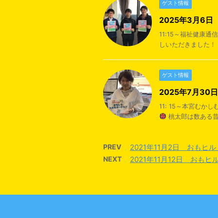
ゲスト情報
2025年3月6
11:15～福祉健
しいただきました！ 
ゲスト情報
2025年7月3
11: 15～本宮む
桃太郎は数ある昔
PREV
2021年11月2日 おもヒ
NEXT
2021年11月12日 おも