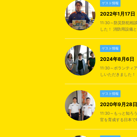
ゲスト情報
2022年1月1
11:30～防災防
した！ 消防用設備と
ゲスト情報
2024年8月6
11:30～ボラン
しいただきました！ 
ゲスト情報
2020年9月2
11:30～もっと知
官を育成する日本で唯