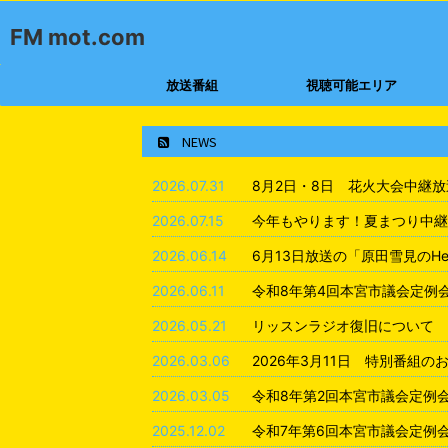
FM mot.com
放送番組
視聴可能エリア
NEWS
2026.07.31
8月2日・8日 花火大会中継
2026.07.15
今年もやります！夏まつり中継
2026.06.14
6月13日放送の「原田雪見のHea
2026.06.11
令和8年第4回本宮市議会定例
2026.05.21
リッスンラジオ復旧について
2026.03.06
2026年3月11日 特別番組の
2026.03.05
令和8年第2回本宮市議会定例
2025.12.02
令和7年第6回本宮市議会定例