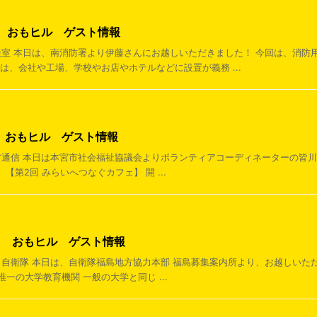
7日 おもヒル ゲスト情報
犯相談室 本日は、南消防署より伊藤さんにお越しいただきました！ 今回は、消
は、会社や工場、学校やお店やホテルなどに設置が義務 ...
日 おもヒル ゲスト情報
ティア通信 本日は本宮市社会福祉協議会よりボランティアコーディネーターの皆
【第2回 みらいへつなぐカフェ】 開 ...
8日 おもヒル ゲスト情報
ろう自衛隊 本日は、自衛隊福島地方協力本部 福島募集案内所より、お越しいた
一の大学教育機関 一般の大学と同じ ...