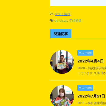
-
ゲスト情報
-
おもヒル
,
年頭挨拶
関連記事
ゲスト情報
2022年4月4
11:30～防災防犯
っています 久保田
ゲスト情報
2022年7月2
11:15～福祉健康