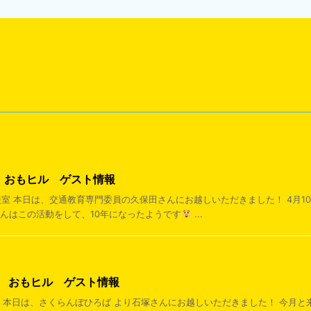
日 おもヒル ゲスト情報
相談室 本日は、交通教育専門委員の久保田さんにお越しいただきました！ 4月
さんはこの活動をして、10年になったようです
...
1日 おもヒル ゲスト情報
通信 本日は、さくらんぼひろば より石塚さんにお越しいただきました！ 今月