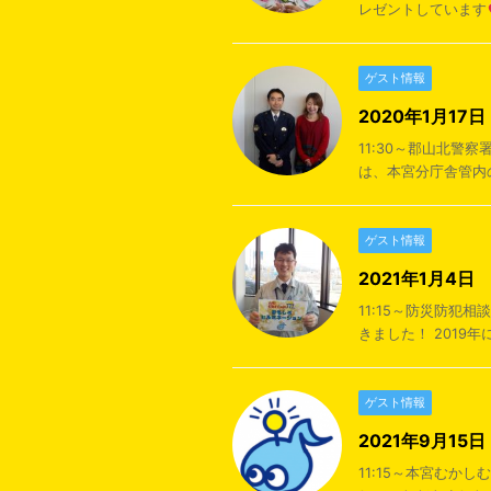
レゼントしています
ゲスト情報
2020年1月1
11:30～郡山北警
は、本宮分庁舎管内の
ゲスト情報
2021年1月4
11:15～防災防犯
きました！ 2019
ゲスト情報
2021年9月1
11:15～本宮むか