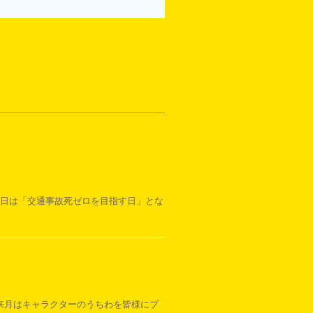
10日は「交通事故死ゼロを目指す日」とな
と来月はキャラクターのうちわを皆様にプ