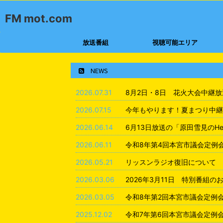
FM mot.com
放送番組
視聴可能エリア
NEWS
2026.07.31
8月2日・8日 花火大会中継
2026.07.15
今年もやります！夏まつり中継
2026.06.14
6月13日放送の「原田雪見のHea
2026.06.11
令和8年第4回本宮市議会定例
2026.05.21
リッスンラジオ復旧について
2026.03.06
2026年3月11日 特別番組の
2026.03.05
令和8年第2回本宮市議会定例
2025.12.02
令和7年第6回本宮市議会定例