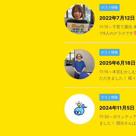
ゲスト情報
2022年7月1
11:15～子育て通
で6人のクラスです
ゲスト情報
2025年6月1
11:15～本宮む
ただきました！ 様々
ゲスト情報
2024年11月
11:30～ボラン
ました！ 国分さん