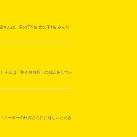
組さんは、男の子5名 女の子1名 みんな
た！ 今回は「抱き付観音」のお話をしてい
ディネーターの根本さんにお越しいただき