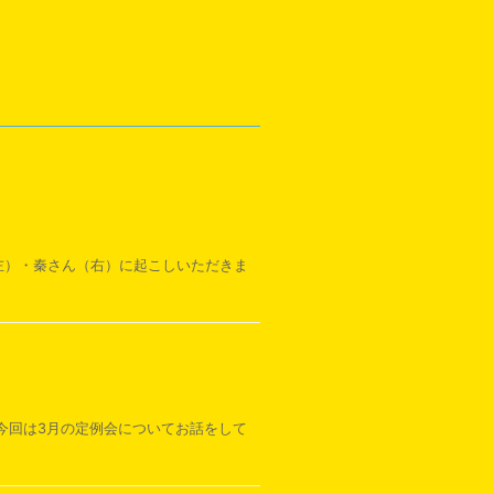
（左）・秦さん（右）に起こしいただきま
 今回は3月の定例会についてお話をして