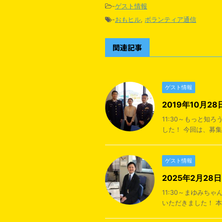
-
ゲスト情報
-
おもヒル
,
ボランティア通信
関連記事
ゲスト情報
2019年10月
11:30～もっと
した！ 今回は、募集
ゲスト情報
2025年2月2
11:30～まゆみち
いただきました！ 本