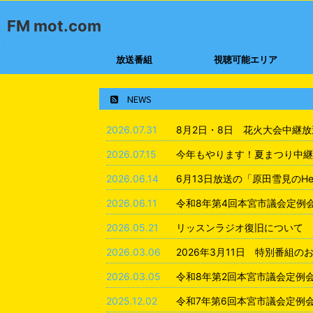
FM mot.com
放送番組
視聴可能エリア
NEWS
2026.07.31
8月2日・8日 花火大会中継
2026.07.15
今年もやります！夏まつり中継
2026.06.14
6月13日放送の「原田雪見のHea
2026.06.11
令和8年第4回本宮市議会定例
2026.05.21
リッスンラジオ復旧について
2026.03.06
2026年3月11日 特別番組の
2026.03.05
令和8年第2回本宮市議会定例
2025.12.02
令和7年第6回本宮市議会定例