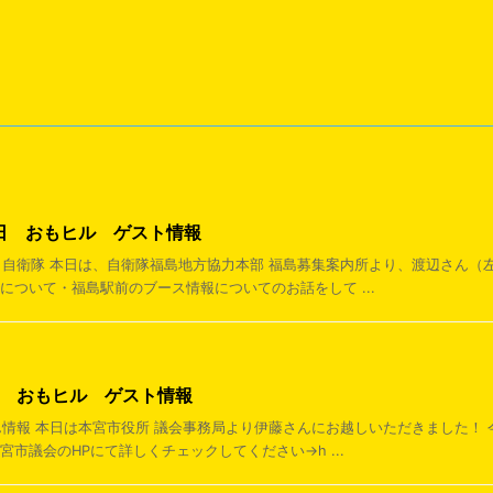
28日 おもヒル ゲスト情報
知ろう自衛隊 本日は、自衛隊福島地方協力本部 福島募集案内所より、渡辺さん
について・福島駅前のブース情報についてのお話をして ...
8日 おもヒル ゲスト情報
ゃん情報 本日は本宮市役所 議会事務局より伊藤さんにお越しいただきました！
宮市議会のHPにて詳しくチェックしてください→h ...