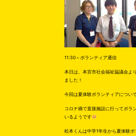
11:30～ボランティア通信
本日は、本宮市社会福祉協議会よ
ました！
今回は夏体験ボランティアについ
コロナ禍で直接施設に行ってボラ
いるようです
松本くんは中学1年生から夏体験ボ