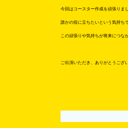
今回はコースター作成を頑張りま
誰かの役に立ちたいという気持ち
この頑張りや気持ちが将来につな
ご出演いただき、ありがとうござ