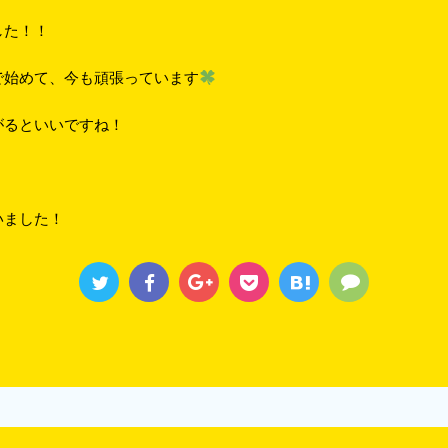
した！！
で始めて、今も頑張っています
がるといいですね！
いました！