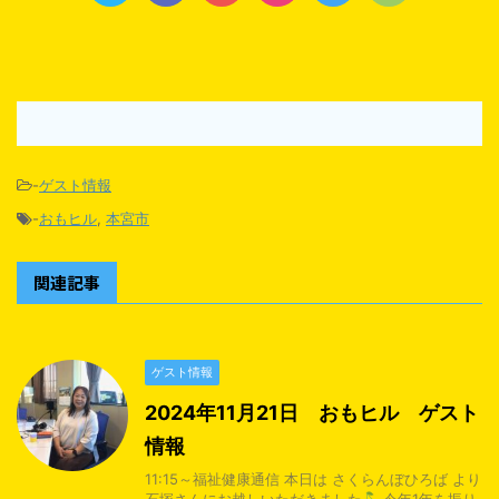
-
ゲスト情報
-
おもヒル
,
本宮市
関連記事
ゲスト情報
2024年11月21日 おもヒル ゲスト
情報
11:15～福祉健康通信 本日は さくらんぼひろば より