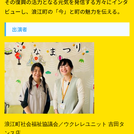
その復興の活力となる元気を発信する方々にインタ
ビューし、浪江町の「今」と町の魅力を伝える。
出演者
浪江町社会福祉協議会／ウクレレユニット 吉田タ
ンス店