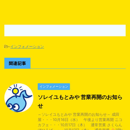
-
インフォメーション
関連記事
インフォメーション
ソレイユもとみや 営業再開のお知ら
せ
～ソレイユもとみや 営業再開のお知らせ～ 成田
屋・・・10月16日（水） 午後より営業再開 ニコ
カフェ・・・10月17日（木） 通常営業 さくらん