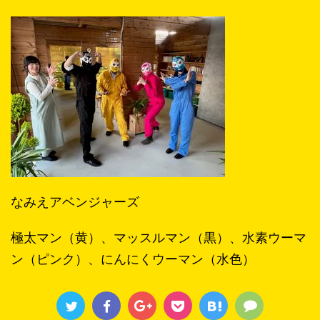
なみえアベンジャーズ
極太マン（黄）、マッスルマン（黒）、水素ウーマ
ン（ピンク）、にんにくウーマン（水色）