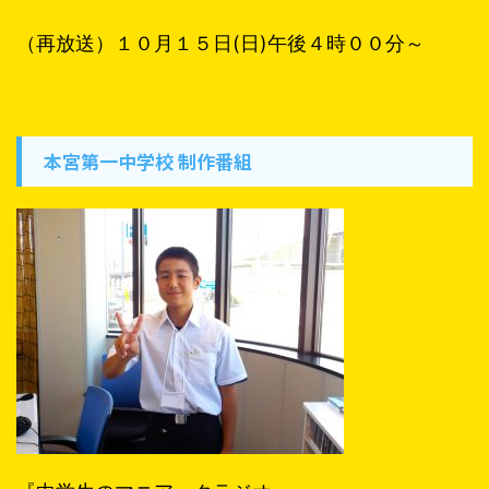
（再放送）１０月１５日(日)午後４時００分～
本宮第一中学校 制作番組