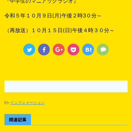
『中学生のマニアックラジオ』
令和５年１０月９日(月)午後２時3０分～
（再放送）１０月１５日(日)午後４時３０分～
-
インフォメーション
関連記事