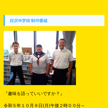
白沢中学校 制作番組
『趣味を語っていいですか？』
令和５年１０月９日(月)午後２時００分～