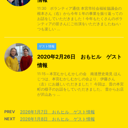
11:30 ボランティア通信 本宮市社会福祉協議会の
根本さん（右）から今年１年の事業を振り返っての
お話をしていただきました！今年もたくさんのボラ
ンティアの皆さんにご出演をいただきましたね♪い
つも楽しい ...
ゲスト情報
2020年2月26日 おもヒル ゲスト
情報
11:15～本宮むかしむかしの会 南達歴史発見 ほん
じつは、本宮むかしむかしの会より、伊藤さん
（左）にお越しいただきました！ 今回は、昔の本宮
町の様子のお話をしていただきました。 昔からお店
が沢山あっ ...
PREV
2026年1月7日 おもヒル ゲスト情報
NEXT
2026年1月8日 おもヒル ゲスト情報