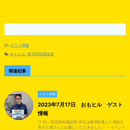
-
ゲスト情報
-
おもヒル
,
防災防犯相談室
関連記事
ゲスト情報
2023年7月17日 おもヒル ゲスト
情報
11:30～防災防犯相談室 本日は南消防署より消防士
長の三浦さんにお越しいただきました！ ～イベント