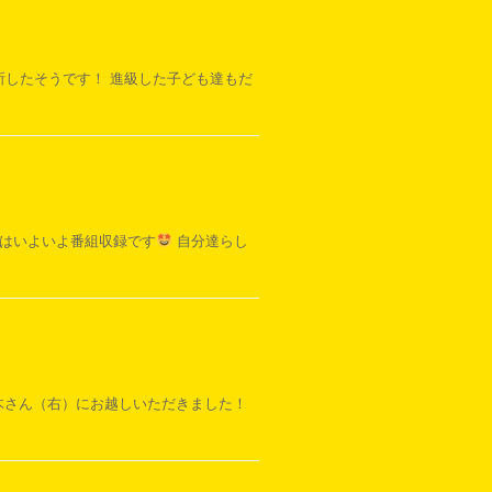
入所したそうです！ 進級した子ども達もだ
後はいよいよ番組収録です
自分達らし
茂木さん（右）にお越しいただきました！