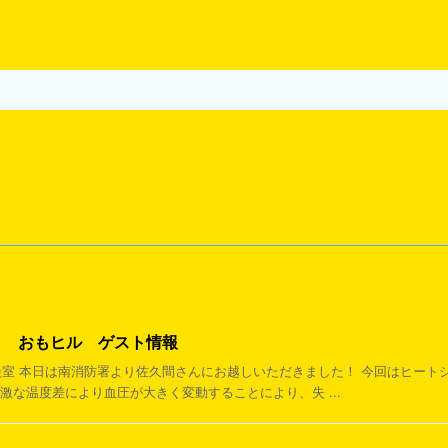
21日 おもヒル ゲスト情報
犯相談室 本日は南消防署より佐久間さんにお越しいただきました！ 今回はヒー
激な温度差により血圧が大きく変動することにより、失 ...