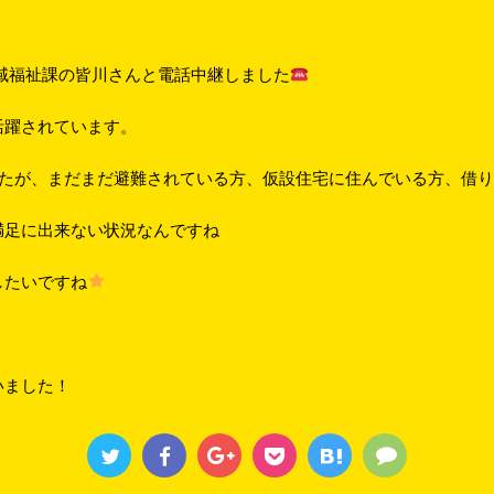
域福祉課の皆川さんと電話中継しました
活躍されています。
したが、まだまだ避難されている方、仮設住宅に住んでいる方、借
満足に出来ない状況なんですね
したいですね
いました！