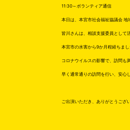
11:30～ボランティア通信
本日は、本宮市社会福祉協議会 地
皆川さんは、相談支援委員として
本宮市の水害から9か月程経ちま
コロナウイルスの影響で、訪問も
早く通常通りの訪問を行い、安心
ご出演いただき、ありがとうござ