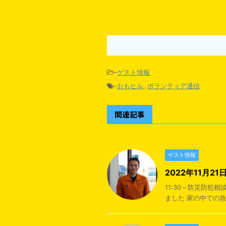
-
ゲスト情報
-
おもヒル
,
ボランティア通信
関連記事
ゲスト情報
2022年11月
11:30～防災防
ました 家の中での急