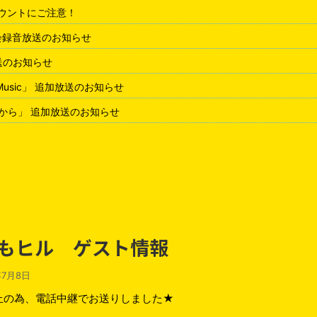
アカウントにご注意！
会録音放送のお知らせ
放送のお知らせ
 Music」 追加放送のお知らせ
から」 追加放送のお知らせ
 おもヒル ゲスト情報
年7月8日
止の為、電話中継でお送りしました★