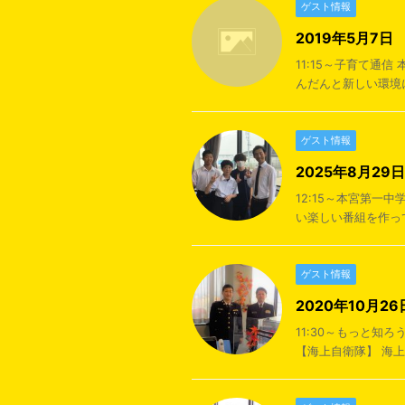
ゲスト情報
2019年5月7
11:15～子育て通
んだんと新しい環境に
ゲスト情報
2025年8月2
12:15～本宮第一
い楽しい番組を作って
ゲスト情報
2020年10月
11:30～もっと
【海上自衛隊】 海上