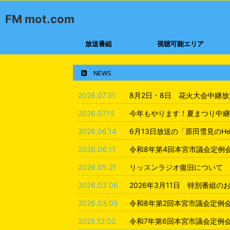
FM mot.com
放送番組
視聴可能エリア
NEWS
2026.07.31
8月2日・8日 花火大会中継
2026.07.15
今年もやります！夏まつり中継
2026.06.14
6月13日放送の「原田雪見のHea
2026.06.11
令和8年第4回本宮市議会定例
2026.05.21
リッスンラジオ復旧について
2026.03.06
2026年3月11日 特別番組の
2026.03.05
令和8年第2回本宮市議会定例
2025.12.02
令和7年第6回本宮市議会定例