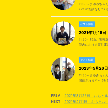
11:30～まゆみち
いてのお話をしていた
ゲスト情報
2021年1月1
11:30～郡山北警
管内における事件事故
ゲスト情報
2023年5月2
11:30～まゆみ
開催されます～ 6月6
PREV
2021年3月25日 おも
NEXT
2021年4月1日 おもヒ