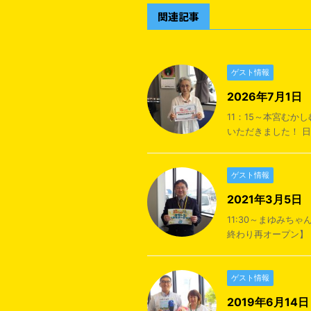
関連記事
ゲスト情報
2026年7月1
11：15～本宮む
いただきました！ 日
ゲスト情報
2021年3月5
11:30～まゆみ
終わり再オープン】 
ゲスト情報
2019年6月1