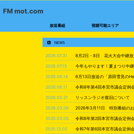
FM mot.com
放送番組
視聴可能エリア
NEWS
2026.07.31
8月2日・8日 花火大会中継
2026.07.15
今年もやります！夏まつり中継
2026.06.14
6月13日放送の「原田雪見のHea
2026.06.11
令和8年第4回本宮市議会定例
2026.05.21
リッスンラジオ復旧について
2026.03.06
2026年3月11日 特別番組の
2026.03.05
令和8年第2回本宮市議会定例
2025.12.02
令和7年第6回本宮市議会定例