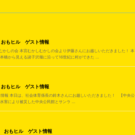
日 おもヒル ゲスト情報
かしむかしの会 本宮むかしむかしの会より伊藤さんにお越しいただきました！ 
本橋から見える諸子沢堰に沿って16世紀に村ができた ...
日 おもヒル ゲスト情報
ちゃん情報 本日は、社会体育係長の鈴木さんにお越しいただきました！ 【中央
水害により被災した中央公民館とサンラ ...
4日 おもヒル ゲスト情報