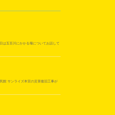
本日は五百川にかかる堰についてお話して
公民館 サンライズ本宮の災害復旧工事が