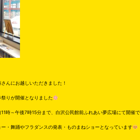
藤さんにお越しいただきました！
 春祭りが開催となりました
11時～午後7時15分まで、白沢公民館前ふれあい夢広場にて開催
ョー・舞踊やフラダンスの発表・ものまねショーとなっています