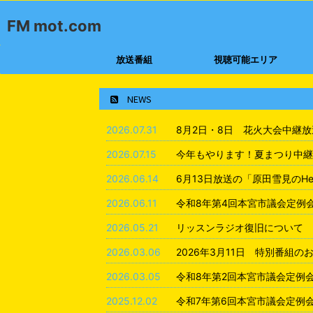
FM mot.com
放送番組
視聴可能エリア
NEWS
2026.07.31
8月2日・8日 花火大会中継
2026.07.15
今年もやります！夏まつり中継
2026.06.14
6月13日放送の「原田雪見のHea
2026.06.11
令和8年第4回本宮市議会定例
2026.05.21
リッスンラジオ復旧について
2026.03.06
2026年3月11日 特別番組の
2026.03.05
令和8年第2回本宮市議会定例
2025.12.02
令和7年第6回本宮市議会定例