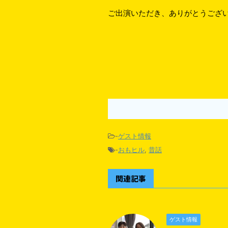
ご出演いただき、ありがとうござ
-
ゲスト情報
-
おもヒル
,
昔話
関連記事
ゲスト情報