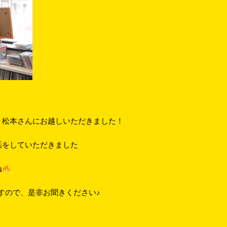
り松本さんにお越しいただきました！
話をしていただきました
ね
ですので、是非お聞きください♪