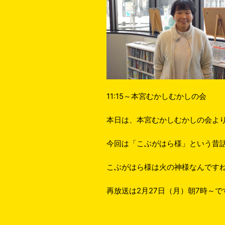
11:15～本宮むかしむかしの会
本日は、本宮むかしむかしの会よ
今回は「こぶがはら様」という昔
こぶがはら様は火の神様なんです
再放送は2月27日（月）朝7時～