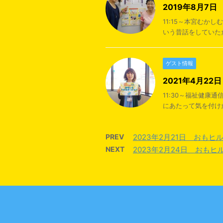
2019年8月7
11:15～本宮む
いう昔話をしていただ
ゲスト情報
2021年4月2
11:30～福祉健
にあたって気を付けた
PREV
2023年2月21日 おも
NEXT
2023年2月24日 おも