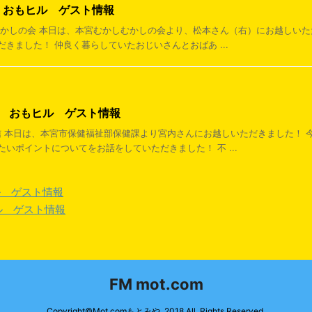
日 おもヒル ゲスト情報
かしむかしの会 本日は、本宮むかしむかしの会より、松本さん（右）にお越しい
きました！ 仲良く暮らしていたおじいさんとおばあ ...
2日 おもヒル ゲスト情報
康通信 本日は、本宮市保健福祉部保健課より宮内さんにお越しいただきました！
いポイントについてをお話をしていただきました！ 不 ...
ヒル ゲスト情報
ヒル ゲスト情報
FM mot.com
Copyright©Mot.comもとみや, 2018 All Rights Reserved.