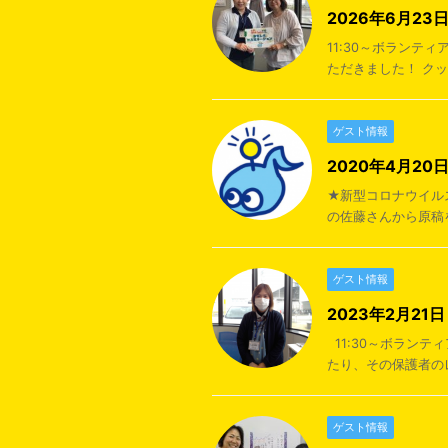
2026年6月2
11:30～ボラン
ただきました！ クッ
ゲスト情報
2020年4月2
★新型コロナウイル
の佐藤さんから原稿を
ゲスト情報
2023年2月2
11:30～ボラン
たり、その保護者の
ゲスト情報