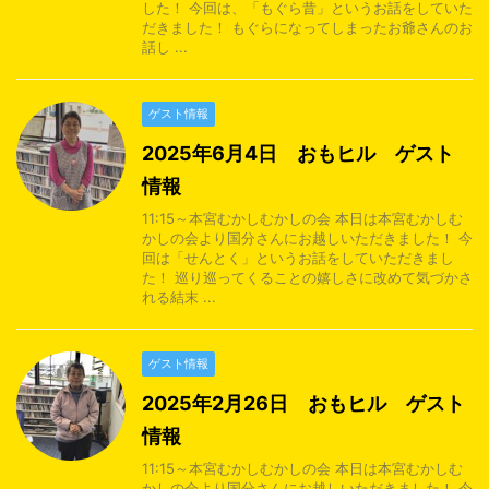
した！ 今回は、「もぐら昔」というお話をしていた
だきました！ もぐらになってしまったお爺さんのお
話し ...
ゲスト情報
2025年6月4日 おもヒル ゲスト
情報
11:15～本宮むかしむかしの会 本日は本宮むかしむ
かしの会より国分さんにお越しいただきました！ 今
回は「せんとく」というお話をしていただきまし
た！ 巡り巡ってくることの嬉しさに改めて気づかさ
れる結末 ...
ゲスト情報
2025年2月26日 おもヒル ゲスト
情報
11:15～本宮むかしむかしの会 本日は本宮むかしむ
かしの会より国分さんにお越しいただきました！ 今