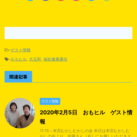
-
ゲスト情報
-
おもヒル
,
大玉村
,
福祉健康通信
関連記事
ゲスト情報
2020年2月5日 おもヒル ゲスト情
報
11:15～本宮むかしむかしの会 本日は本宮むかしむ
かしの会より、佐藤さん（右）にお越しいただきま