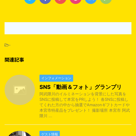
-
関連記事
インフォメーション
SNS「動画＆フォト」グランプリ
阿武隈川のイルミネーションを背景にした写真を
SNSに投稿して本宮をPRしよう！ 各SNSに投稿し
てくれた方の中から抽選でAmazonギフトカードや
本宮市特産品をプレゼント！ 撮影場所 本宮市 阿武
隈川 ...
ゲスト情報