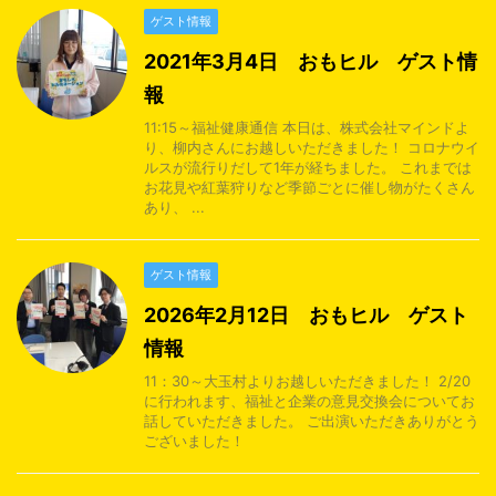
ゲスト情報
2021年3月4日 おもヒル ゲスト情
報
11:15～福祉健康通信 本日は、株式会社マインドよ
り、柳内さんにお越しいただきました！ コロナウイ
ルスが流行りだして1年が経ちました。 これまでは
お花見や紅葉狩りなど季節ごとに催し物がたくさん
あり、 ...
ゲスト情報
2026年2月12日 おもヒル ゲスト
情報
11：30～大玉村よりお越しいただきました！ 2/20
に行われます、福祉と企業の意見交換会についてお
話していただきました。 ご出演いただきありがとう
ございました！