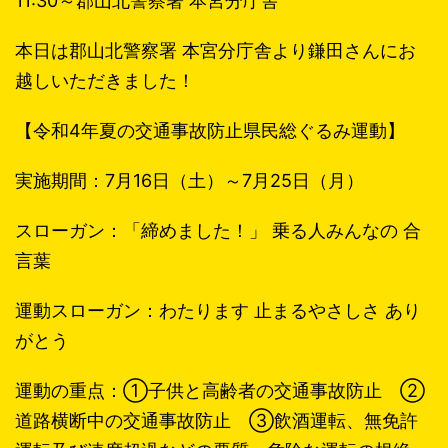
11:30～郡山北警察署 本宮分庁舎
本日は郡山北警察署 本宮分庁舎より鎌田さんにお
越しいただきました！
【令和4年夏の交通事故防止県民総ぐるみ運動】
実施期間：7月16日（土）～7月25日（月）
スローガン：「締めました！」 乗る人みんなの 合
言葉
運動スローガン：わたります 止まるやさしさ あり
がとう
運動の重点：①子供と高齢者の交通事故防止 ②
道路横断中の交通事故防止 ③飲酒運転、無免許