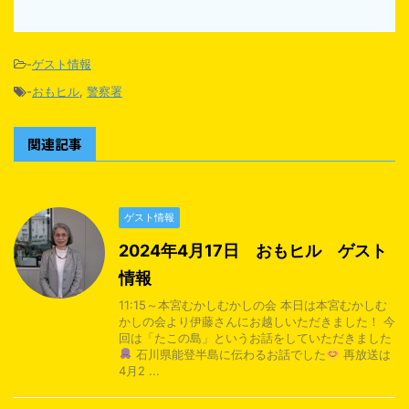
-
ゲスト情報
-
おもヒル
,
警察署
関連記事
ゲスト情報
2024年4月17日 おもヒル ゲスト
情報
11:15～本宮むかしむかしの会 本日は本宮むかしむ
かしの会より伊藤さんにお越しいただきました！ 今
回は「たこの島」というお話をしていただきました
石川県能登半島に伝わるお話でした
再放送は
4月2 ...