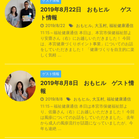
ゲスト情報
2019年8月22日 おもヒル ゲス
ト情報
2019/8/22
おもヒル
,
大玉村
,
福祉健康通信
11:15～福祉健康通信 本日は、本宮市保健福祉部よ
り安齋さん（右）にお越しいただきました！ 今回
は、本宮健康づくりポイント事業」についてのお話
をしていただきました！ 「健康づくりを自主的に楽
しく気軽 ...
ゲスト情報
2019年8月8日 おもヒル ゲスト情
報
2019/8/8
おもヒル
,
大玉村
,
福祉健康通信
11:15～福祉健康通信 本日は本宮市保健福祉部よ
り、佐藤さん（右）にお越しいただきました！ 今回
は風疹についてのお話をしていただきました。 去年
から成人の風疹流行が話題になっていましたが、今
年も途絶 ...