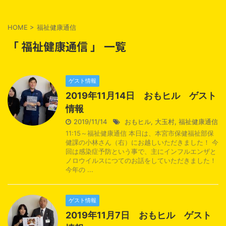
HOME
>
福祉健康通信
「 福祉健康通信 」 一覧
ゲスト情報
2019年11月14日 おもヒル ゲスト
情報
2019/11/14
おもヒル
,
大玉村
,
福祉健康通信
11:15～福祉健康通信 本日は、本宮市保健福祉部保
健課の小林さん（右）にお越しいただきました！ 今
回は感染症予防という事で、主にインフルエンザと
ノロウイルスにつてのお話をしていただきました！
今年の ...
ゲスト情報
2019年11月7日 おもヒル ゲスト